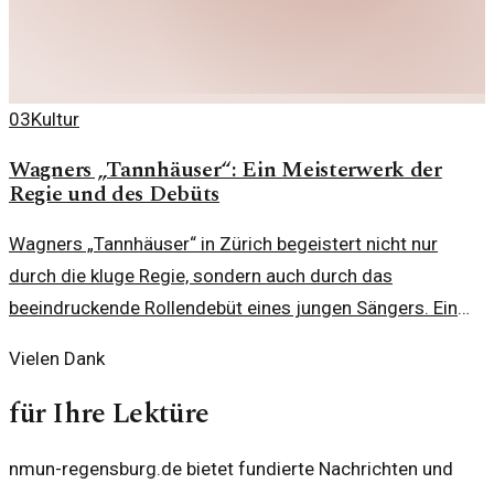
03
Kultur
Wagners „Tannhäuser“: Ein Meisterwerk der
Regie und des Debüts
Wagners „Tannhäuser“ in Zürich begeistert nicht nur
durch die kluge Regie, sondern auch durch das
beeindruckende Rollendebüt eines jungen Sängers. Ein
Blick auf die inszenatorischen Feinheiten und
Vielen Dank
darstellerischen Höhepunkte.
für Ihre Lektüre
nmun-regensburg.de bietet fundierte Nachrichten und