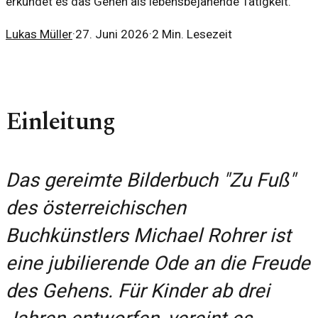
erkundet es das Gehen als lebensbejahende Tätigkeit.
Lukas Müller
·
27. Juni 2026
·
2
Min. Lesezeit
Einleitung
Das gereimte Bilderbuch "Zu Fuß"
des österreichischen
Buchkünstlers Michael Rohrer ist
eine jubilierende Ode an die Freude
des Gehens. Für Kinder ab drei