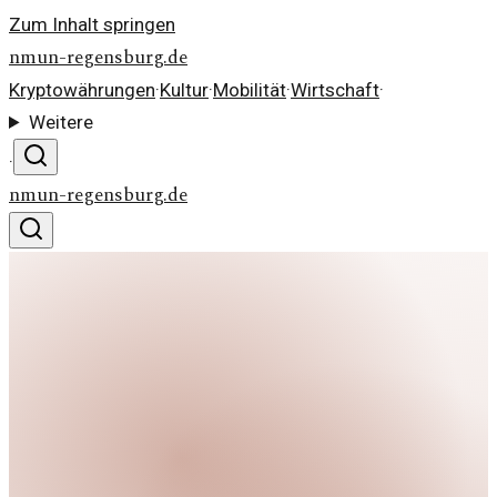
Zum Inhalt springen
nmun-regensburg.de
Kryptowährungen
·
Kultur
·
Mobilität
·
Wirtschaft
·
Weitere
·
nmun-regensburg.de