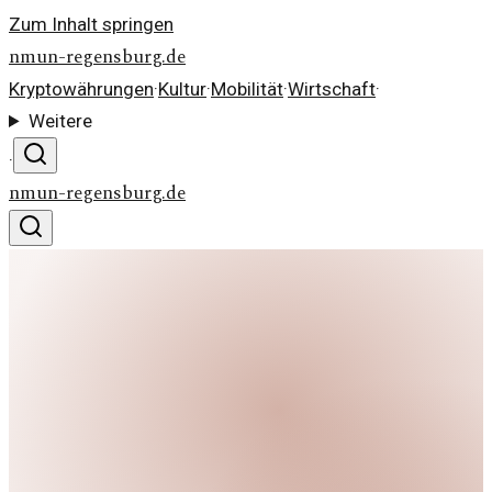
Zum Inhalt springen
nmun-regensburg.de
Kryptowährungen
·
Kultur
·
Mobilität
·
Wirtschaft
·
Weitere
·
nmun-regensburg.de